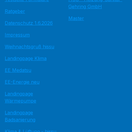
Gehring GmbH
Ratgeber
Master
Datenschutz 1.6.2026
Impressum
Weihnachtsgruß hissu
Landingpage Klima
EE Medatsu
EE-Energie neu
Landingpage
Wärmepumpe
Landingpage
Badsanierung
Klima & Lüftung - hissu