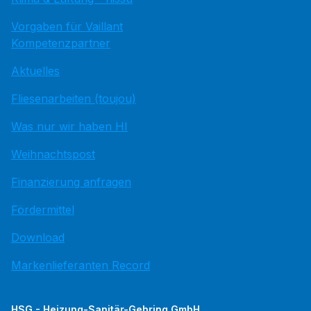
Vorgaben für Vaillant
Kompetenzpartner
Aktuelles
Fliesenarbeiten (toujou)
Was nur wir haben HI
Weihnachtspost
Finanzierung anfragen
Fördermittel
Download
Markenlieferanten Record
HSG - Heizung-Sanitär-Gehring GmbH