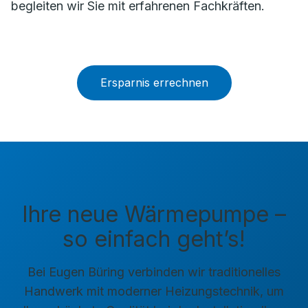
begleiten wir Sie mit erfahrenen Fachkräften.
Ersparnis errechnen
Ihre neue Wärmepumpe –
so einfach geht’s!
Bei Eugen Büring verbinden wir traditionelles
Handwerk mit moderner Heizungstechnik, um