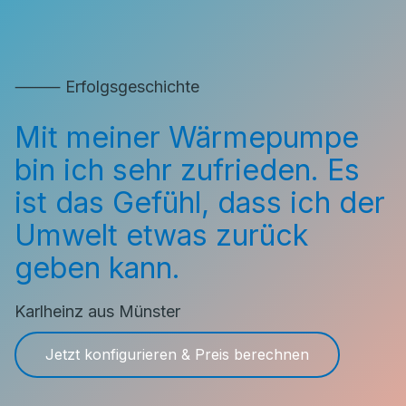
⸻ Erfolgsgeschichte
Mit meiner Wärmepumpe
bin ich sehr zufrieden. Es
ist das Gefühl, dass ich der
Umwelt etwas zurück
geben kann.
Karlheinz aus Münster
Jetzt konfigurieren & Preis berechnen