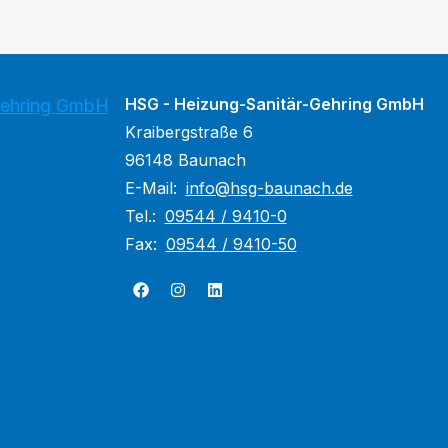
HSG - Heizung-Sanitär-Gehring GmbH
Gehring GmbH
Kraibergstraße 6
96148 Baunach
E-Mail:
info@hsg-baunach.de
Tel.:
09544 / 9410-0
Fax:
09544 / 9410-50