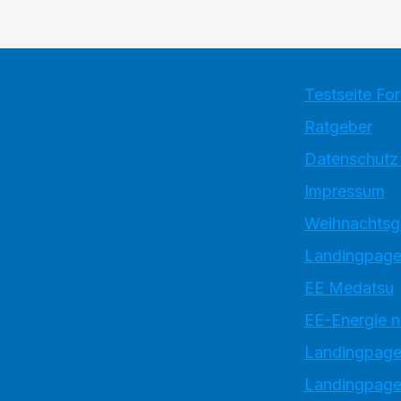
Testseite Fo
Ratgeber
Datenschutz
Impressum
Weihnachtsg
Landingpage
EE Medatsu
EE-Energie 
Landingpag
Landingpage