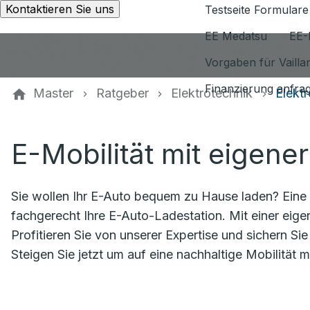
Kontaktieren Sie uns
Testseite Formulare
EE Medatsu
EE-
Vorgaben für Vaill
Finanzierung anfra
Master
Ratgeber
Elektrotechnik
Elektr
E-Mobilität mit eigene
Sie wollen Ihr E-Auto bequem zu Hause laden? Eine pr
fachgerecht Ihre E-Auto-Ladestation. Mit einer eige
Profitieren Sie von unserer Expertise und sichern Sie 
Steigen Sie jetzt um auf eine nachhaltige Mobilität m