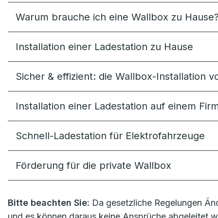
Warum brauche ich eine Wallbox zu Hause
Installation einer Ladestation zu Hause
Sicher & effizient: die Wallbox-Installation
Installation einer Ladestation auf einem Fi
Schnell-Ladestation für Elektrofahrzeuge
Förderung für die private Wallbox
Bitte beachten Sie:
Da gesetzliche Regelungen Änd
und es können daraus keine Ansprüche abgeleitet w