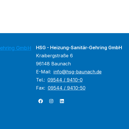
HSG - Heizung-Sanitär-Gehring GmbH
Gehring GmbH
Kraibergstraße 6
96148 Baunach
E-Mail:
info@hsg-baunach.de
Tel.:
09544 / 9410-0
Fax:
09544 / 9410-50