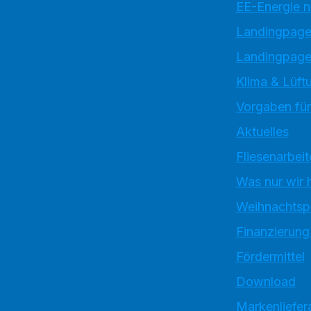
EE-Energie 
Landingpag
Landingpage
Klima & Lüftu
Vorgaben für
Aktuelles
Fliesenarbeit
Was nur wir 
Weihnachtsp
Finanzierung
Fördermittel
Download
Markenliefer