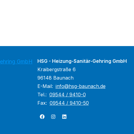
HSG - Heizung-Sanitär-Gehring GmbH
Gehring GmbH
Kraibergstraße 6
96148 Baunach
E-Mail:
info@hsg-baunach.de
Tel.:
09544 / 9410-0
Fax:
09544 / 9410-50