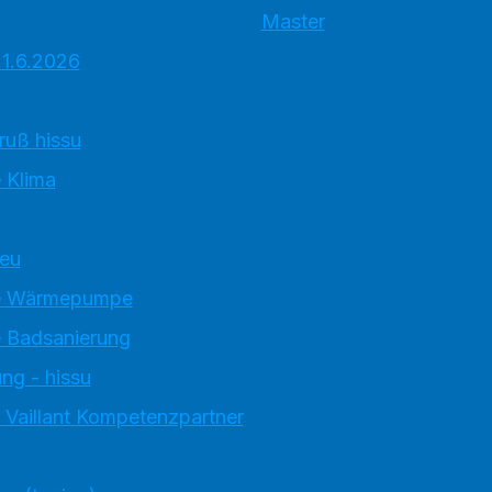
Master
 1.6.2026
ruß hissu
 Klima
neu
e Wärmepumpe
 Badsanierung
ng - hissu
 Vaillant Kompetenzpartner