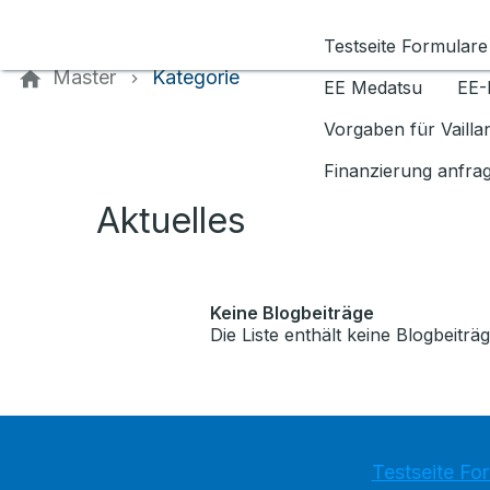
Kontaktieren Sie uns
Testseite Formulare
Master
Kategorie
EE Medatsu
EE-
Vorgaben für Vaill
Finanzierung anfra
Aktuelles
Keine Blogbeiträge
Die Liste enthält keine Blogbeiträg
Testseite Fo