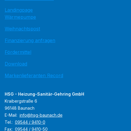
Landingpage
Wärmepumpe
Weihnachtspost
Finanzierung anfragen
Fördermittel
Download
Markenlieferanten Record
HSG - Heizung-Sanitär-Gehring GmbH
Kraibergstraße 6
96148 Baunach
E-Mail:
info@hsg-baunach.de
Tel.:
09544 / 9410-0
Fax:
09544 / 9410-50