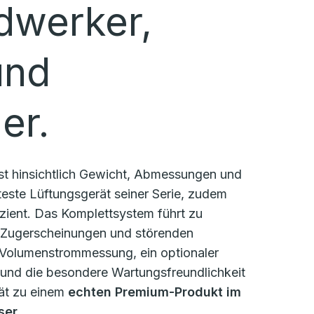
dwerker,
und
er.
st hinsichtlich Gewicht, Abmessungen und
este Lüftungsgerät seiner Serie, zudem
izient. Das Komplettsystem führt zu
 Zugerscheinungen und störenden
 Volumenstrommessung, ein optionaler
und die besondere Wartungsfreundlichkeit
ät zu einem
echten Premium-Produkt im
ser
.