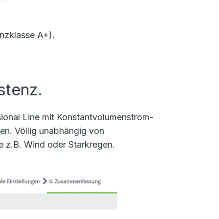
nzklasse A+).
istenz.
essional Line mit Konstantvolumenstrom-
en. Völlig unabhängig von
 z.B. Wind oder Starkregen.