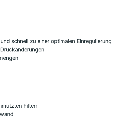
 und schnell zu einer optimalen Einregulierung
i Druckänderungen
tmengen
hmutzten Filtern
ufwand