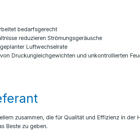
arbeitet bedarfsgerecht
ältnisse reduzieren Strömungsgeräusche
n geplanter Luftwechselrate
von Druckungleichgewichten und unkontrollierten Feu
ferant
llern zusammen, die für Qualität und Effizienz in de
as Beste zu geben.