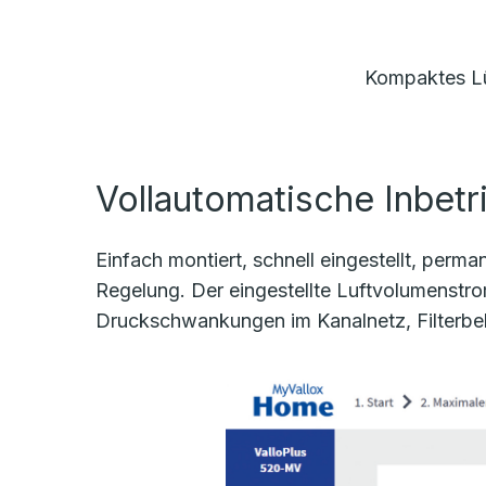
Kompaktes Lü
Vollautomatische Inbet
Einfach montiert, schnell eingestellt, perm
Regelung. Der eingestellte Luftvolumenstr
Druckschwankungen im Kanalnetz, Filterbe