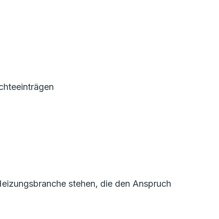
chteeinträgen
r Heizungsbranche stehen, die den Anspruch