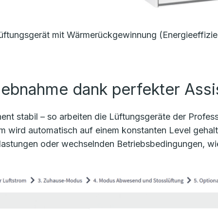
ftungsgerät mit Wärmerückgewinnung (Energieeffizie
riebnahme dank perfekter Ass
anent stabil – so arbeiten die Lüftungsgeräte der Prof
om wird automatisch auf einem konstanten Level gehalt
lastungen oder wechselnden Betriebsbedingungen, wie