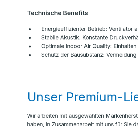
Technische Benefits
Energieeffizienter Betrieb: Ventilator 
Stabile Akustik: Konstante Druckverh
Optimale Indoor Air Quality: Einhalte
Schutz der Bausubstanz: Vermeidung 
Unser Premium-Lie
Wir arbeiten mit ausgewählten Markenherste
haben, in Zusammenarbeit mit uns für Sie d