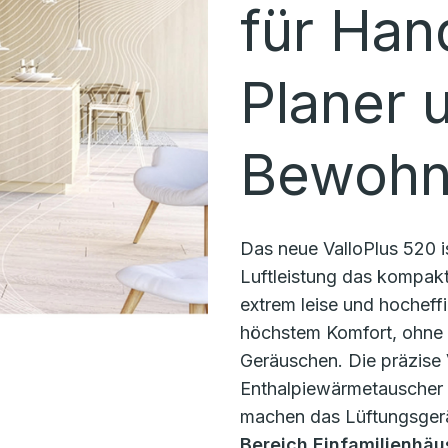
für Han
Planer 
Bewohn
Das neue ValloPlus 520 i
Luftleistung das kompakt
extrem leise und hocheff
höchstem Komfort, ohne
Geräuschen. Die präzise
Enthalpiewärmetauscher 
machen das Lüftungsger
Bereich Einfamilienhäu