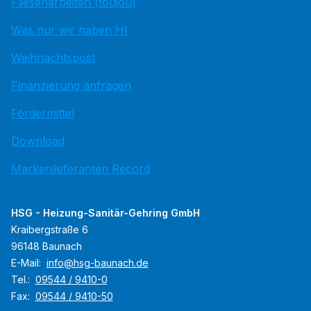
Fliesenarbeiten (toujou)
Was nur wir haben HI
Weihnachtspost
Finanzierung anfragen
Fördermittel
Download
Markenlieferanten Record
HSG - Heizung-Sanitär-Gehring GmbH
Kraibergstraße 6
96148 Baunach
E-Mail:
info@hsg-baunach.de
Tel.:
09544 / 9410-0
Fax:
09544 / 9410-50