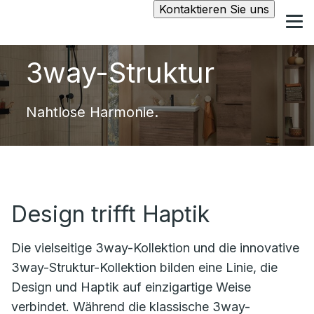
Kontaktieren Sie uns
3way-Struktur
Nahtlose Harmonie.
Design trifft Haptik
Die vielseitige
3way
-Kollektion und die innovative
3way-Struktur-Kollektion bilden eine
Linie, die
Design und Haptik auf einzigartige Weise
verbindet. Während die klassische
3way
-