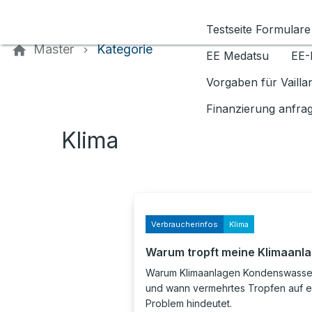
Kontaktieren Sie uns
Testseite Formulare
Master
Kategorie
EE Medatsu
EE-
Vorgaben für Vaill
Finanzierung anfra
Klima
Verbraucherinfos
Klima
Warum tropft meine Klimaanl
Warum Klimaanlagen Kondenswasser
und wann vermehrtes Tropfen auf e
Problem hindeutet.