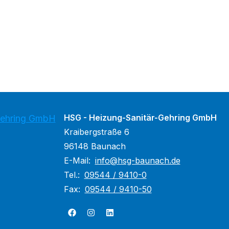
HSG - Heizung-Sanitär-Gehring GmbH
Gehring GmbH
Kraibergstraße 6
96148 Baunach
E-Mail:
info@hsg-baunach.de
Tel.:
09544 / 9410-0
Fax:
09544 / 9410-50