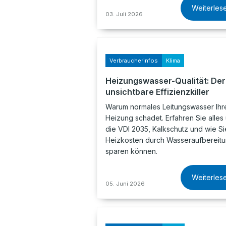
Weiterles
03. Juli 2026
Verbraucherinfos
Klima
Heizungswasser-Qualität: Der
unsichtbare Effizienzkiller
Warum normales Leitungswasser Ihr
Heizung schadet. Erfahren Sie alles
die VDI 2035, Kalkschutz und wie Si
Heizkosten durch Wasseraufbereit
sparen können.
Weiterles
05. Juni 2026