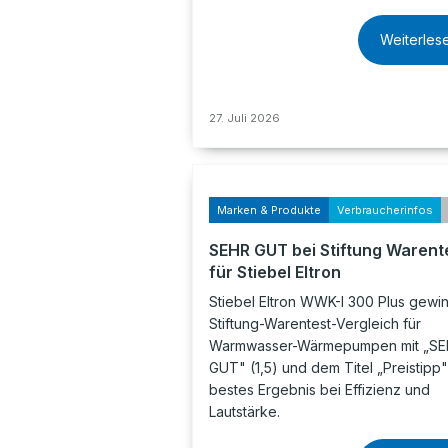
Weiterles
27. Juli 2026
Marken & Produkte
Verbraucherinfos
SEHR GUT bei Stiftung Warent
für Stiebel Eltron
Stiebel Eltron WWK-I 300 Plus gewin
Stiftung-Warentest-Vergleich für
Warmwasser-Wärmepumpen mit „S
GUT" (1,5) und dem Titel „Preistipp"
bestes Ergebnis bei Effizienz und
Lautstärke.