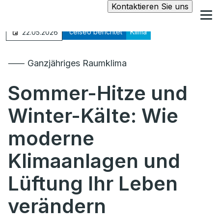
Kontaktieren Sie uns
°celseo berichtet
Klima
22.05.2026
⸺ Ganzjähriges Raumklima
Sommer-Hitze und
Winter-Kälte: Wie
moderne
Klimaanlagen und
Lüftung Ihr Leben
verändern