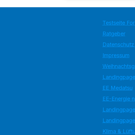
Testseite Fo
Ratgeber
Datenschutz
Impressum
Weihnachtsg
Landingpage
EE Medatsu
EE-Energie 
Landingpag
Landingpage
Klima & Lüftu