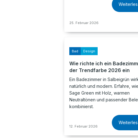
Weiterle
25. Februar 2026
Bad
Design
Wie richte ich ein Badezimm
der Trendfarbe 2026 ein
Ein Badezimmer in Salbeigrün wirk
natürlich und modern. Erfahre, wi
Sage Green mit Holz, warmen
Neutraltönen und passender Bel
kombinierst.
Weiterle
12. Februar 2026