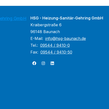
HSG - Heizung-Sanitär-Gehring GmbH
Gehring GmbH
Kraibergstraße 6
96148 Baunach
E-Mail:
info@hsg-baunach.de
Tel.:
09544 / 9410-0
Fax:
09544 / 9410-50