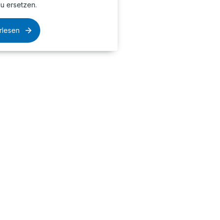
u ersetzen.
rlesen