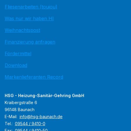
Fliesenarbeiten (toujou)
Was nur wir haben HI
Weihnachtspost
Finanzierung anfragen
Fördermittel
Download
Markenlieferanten Record
HSG - Heizung-Sanitär-Gehring GmbH
Kraibergstraße 6
96148 Baunach
E-Mail:
info@hsg-baunach.de
Tel.:
09544 / 9410-0
Fax:
09544 / 9410-50