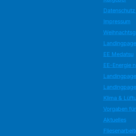
Datenschutz
Impressum
Weihnachtsg
Landingpage
EE Medatsu
EE-Energie 
Landingpag
Landingpage
Klima & Lüftu
Vorgaben für
Aktuelles
Fliesenarbeit