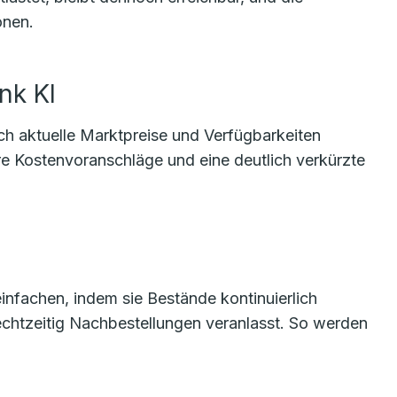
onen.
nk KI
ich aktuelle Marktpreise und Verfügbarkeiten
re Kostenvoranschläge und eine deutlich verkürzte
einfachen, indem sie Bestände kontinuierlich
echtzeitig Nachbestellungen veranlasst. So werden