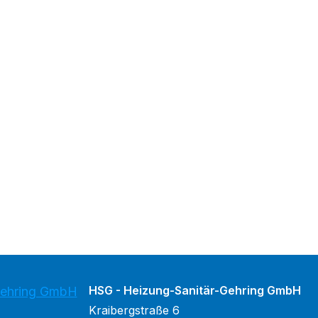
HSG - Heizung-Sanitär-Gehring GmbH
Gehring GmbH
Kraibergstraße 6