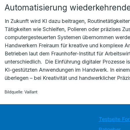
Automatisierung wiederkehrend
In Zukunft wird KI dazu beitragen, Routinetätigkeit
Tätigkeiten wie Schleifen, Polieren oder präzises 
computergesteuerten Systemen übernommen werden
Handwerkern Freiraum für kreative und komplexe Arbei
Betrieben laut dem Fraunhofer-Institut für Arbeitswi
unterschiedlich. Die Einführung digitaler Prozesse 
KI-gestützten Anwendungen im Handwerk. In einem P
überlegen – bei Kreativität und handwerklicher Präzi
Bildquelle: Vaillant
Testseite Fo
Ratgeber