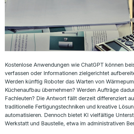
Kostenlose Anwendungen wie ChatGPT können beispie
verfassen oder Informationen zielgerichtet aufbere
Werden künftig Roboter das Warten von Wärmepump
Küchenaufbau übernehmen? Werden Aufträge dadurch
Fachleuten? Die Antwort fällt derzeit differenziert
traditionelle Fertigungstechniken und kreative Lösun
automatisieren. Dennoch bietet KI vielfältige Unter
Werkstatt und Baustelle, etwa im administrativen Ber