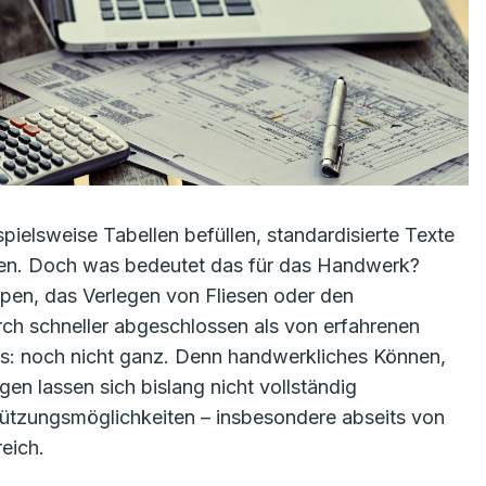
lsweise Tabellen befüllen, standardisierte Texte
iten. Doch was bedeutet das für das Handwerk?
en, das Verlegen von Fliesen oder den
 schneller abgeschlossen als von erfahrenen
 aus: noch nicht ganz. Denn handwerkliches Können,
gen lassen sich bislang nicht vollständig
stützungsmöglichkeiten – insbesondere abseits von
eich.