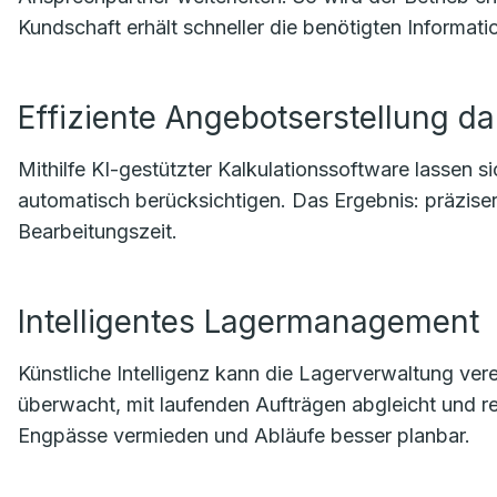
Kundschaft erhält schneller die benötigten Informati
Effiziente Angebotserstellung da
Mithilfe KI-gestützter Kalkulationssoftware lassen s
automatisch berücksichtigen. Das Ergebnis: präzise
Bearbeitungszeit.
Intelligentes Lagermanagement
Künstliche Intelligenz kann die Lagerverwaltung ver
überwacht, mit laufenden Aufträgen abgleicht und r
Engpässe vermieden und Abläufe besser planbar.