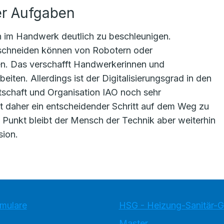
er Aufgaben
en im Handwerk deutlich zu beschleunigen.
Zuschneiden können von Robotern oder
. Das verschafft Handwerkerinnen und
ten. Allerdings ist der Digitalisierungsgrad in den
rtschaft und Organisation IAO noch sehr
ist daher ein entscheidender Schritt auf dem Weg zu
unkt bleibt der Mensch der Technik aber weiterhin
sion.
rmulare
HSG - Heizung-Sanitär-
Master