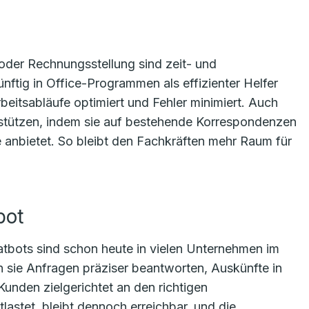
 oder Rechnungsstellung sind zeit- und
ünftig in Office-Programmen als effizienter Helfer
eitsabläufe optimiert und Fehler minimiert. Auch
stützen, indem sie auf bestehende Korrespondenzen
 anbietet. So bleibt den Fachkräften mehr Raum für
bot
hatbots sind schon heute in vielen Unternehmen im
 sie Anfragen präziser beantworten, Auskünfte in
nden zielgerichtet an den richtigen
lastet, bleibt dennoch erreichbar, und die