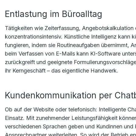
Entlastung im Büroalltag
Tätigkeiten wie Zeiterfassung, Angebotskalkulation
konzentrationsintensiv. Künstliche Intelligenz kann k
fungieren, indem sie Routineaufgaben übernimmt, Arb
beim Verfassen von E-Mails kann KI-Software unter
zurückgreift und geeignete Formulierungsvorschläge
ihr Kerngeschäft – das eigentliche Handwerk.
Kundenkommunikation per Chat
Ob auf der Website oder telefonisch: Intelligente C
Einsatz. Mit zunehmender Leistungsfähigkeit können
verschiedenen Sprachen geben und Kundinnen und Ku
Ansprechpartner weiterleiten. So wird der Betrieb ent