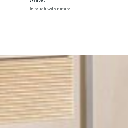
Antao
In touch with nature