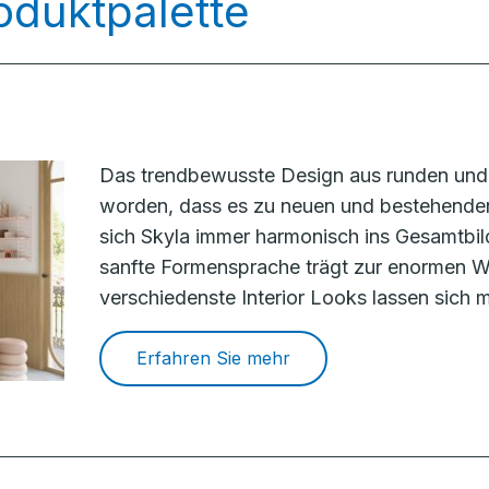
oduktpalette
Das trendbewusste Design aus runden und 
worden, dass es zu neuen und bestehenden
sich Skyla immer harmonisch ins Gesamtbil
sanfte Formensprache trägt zur enormen Wa
verschiedenste Interior Looks lassen sich m
Erfahren Sie mehr