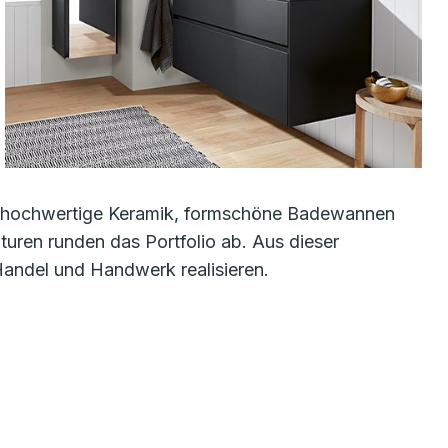
r: hochwertige Keramik, formschöne Badewannen
ren runden das Portfolio ab. Aus dieser
Handel und Handwerk realisieren.