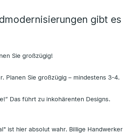
admodernisierungen gibt es
en Sie großzügig!
r. Planen Sie großzügig – mindestens 3-4.
e!” Das führt zu inkohärenten Designs.
l" ist hier absolut wahr. Billige Handwerker