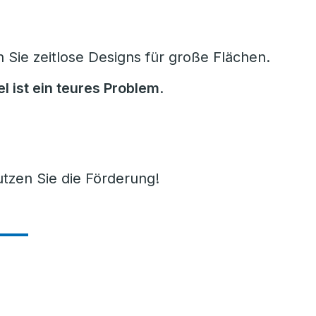
Sie zeitlose Designs für große Flächen.
l ist ein teures Problem
.
tzen Sie die Förderung!