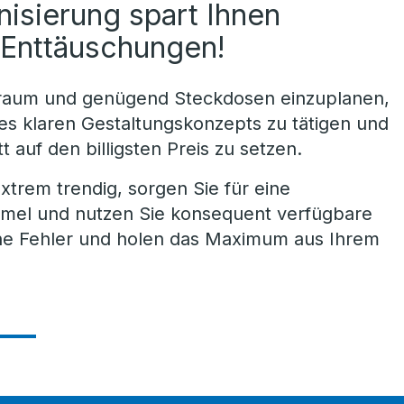
isierung spart Ihnen
d Enttäuschungen!
uraum und genügend Steckdosen einzuplanen,
nes klaren Gestaltungskonzepts zu tätigen und
t auf den billigsten Preis zu setzen.
extrem trendig, sorgen Sie für eine
mmel und nutzen Sie konsequent verfügbare
he Fehler und holen das Maximum aus Ihrem