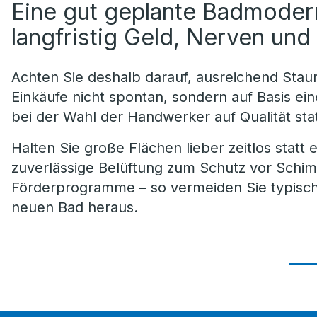
Eine gut geplante Badmodern
langfristig Geld, Nerven un
Achten Sie deshalb darauf, ausreichend Sta
Einkäufe nicht spontan, sondern auf Basis ei
bei der Wahl der Handwerker auf Qualität stat
Halten Sie große Flächen lieber zeitlos statt 
zuverlässige Belüftung zum Schutz vor Schi
Förderprogramme – so vermeiden Sie typisc
neuen Bad heraus.