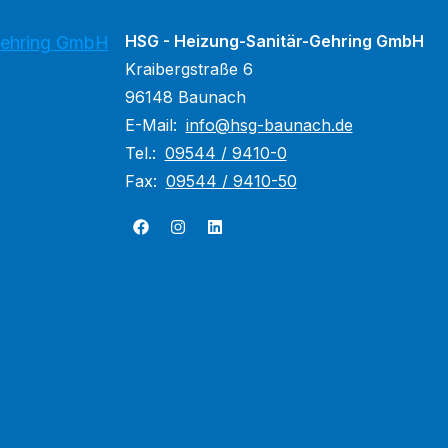
HSG - Heizung-Sanitär-Gehring GmbH
Gehring GmbH
Kraibergstraße 6
96148 Baunach
E-Mail:
info@hsg-baunach.de
Tel.:
09544 / 9410-0
Fax:
09544 / 9410-50