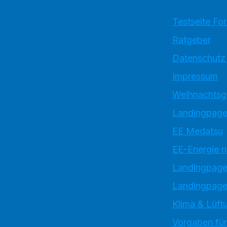
Testseite Fo
Ratgeber
Datenschutz
Impressum
Weihnachtsg
Landingpage
EE Medatsu
EE-Energie 
Landingpag
Landingpage
Klima & Lüftu
Vorgaben für