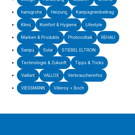
hansgrohe
Heizung
Kampagnenbeitrag
Klima
Komfort & Hygiene
Lifestyle
Marken & Produkte
Photovoltaik
REHAU
Sanipa
Solar
STIEBEL ELTRON
Technologie & Zukunft
Tipps & Tricks
Vaillant
VALLOX
Verbraucherinfos
VIESSMANN
Villeroy + Boch