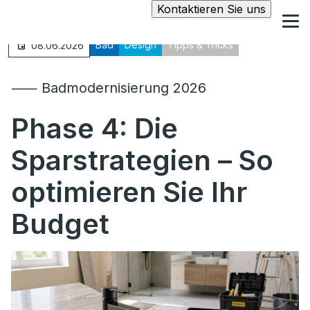
Kontaktieren Sie uns
Bad
Design
Tipps & Tricks
08.06.2026
⸺ Badmodernisierung 2026
Phase 4:
Die
Sparstrategien – So
optimieren Sie Ihr
Budget