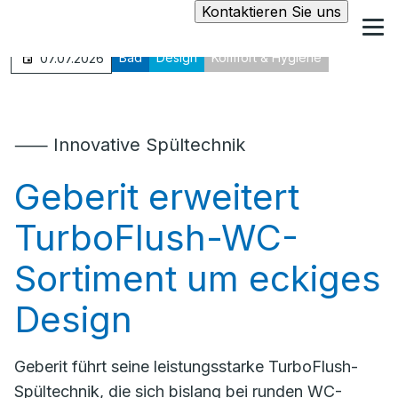
Kontaktieren Sie uns
Bad
Design
Komfort & Hygiene
07.07.2026
⸺ Innovative Spültechnik
Geberit erweitert
TurboFlush-WC-
Sortiment um eckiges
Design
Geberit führt seine leistungsstarke TurboFlush-
Spültechnik, die sich bislang bei runden WC-