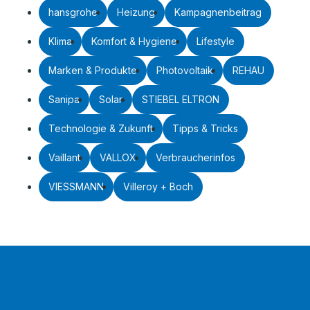
hansgrohe
Heizung
Kampagnenbeitrag
Klima
Komfort & Hygiene
Lifestyle
Marken & Produkte
Photovoltaik
REHAU
Sanipa
Solar
STIEBEL ELTRON
Technologie & Zukunft
Tipps & Tricks
Vaillant
VALLOX
Verbraucherinfos
VIESSMANN
Villeroy + Boch