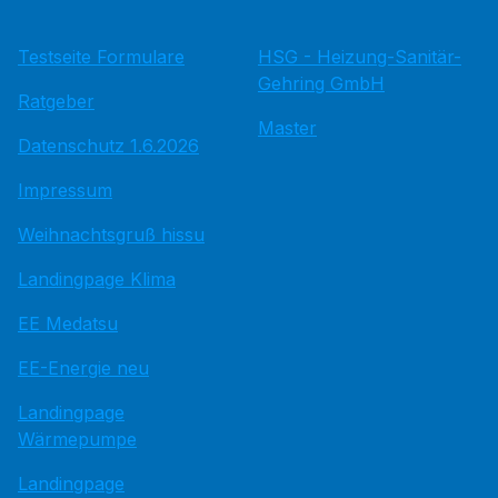
Testseite Formulare
HSG - Heizung-Sanitär-
Gehring GmbH
Ratgeber
Master
Datenschutz 1.6.2026
Impressum
Weihnachtsgruß hissu
Landingpage Klima
EE Medatsu
EE-Energie neu
Landingpage
Wärmepumpe
Landingpage