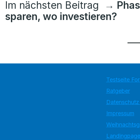
Im nächsten Beitrag
→ Phas
sparen, wo investieren?
Testseite Fo
Ratgeber
Datenschutz
Impressum
Weihnachtsg
Landingpage