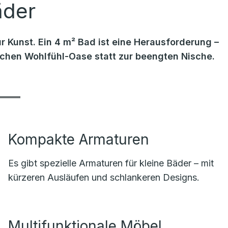
äder
r Kunst. Ein 4 m² Bad ist eine Herausforderung –
lichen Wohlfühl-Oase statt zur beengten Nische.
Kompakte Armaturen
Es gibt spezielle Armaturen für kleine Bäder – mit
kürzeren Ausläufen und schlankeren Designs.
Multifunktionale Möbel