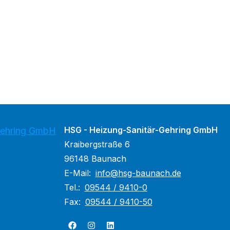
HSG - Heizung-Sanitär-Gehring GmbH
Gehring GmbH
Kraibergstraße 6
96148 Baunach
E-Mail:
info@hsg-baunach.de
Tel.:
09544 / 9410-0
Fax:
09544 / 9410-50