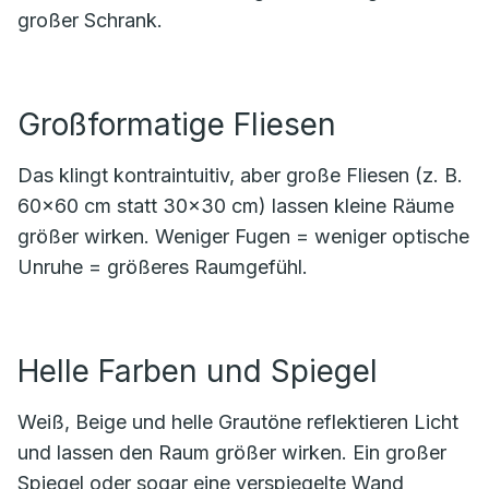
großer Schrank.
Großformatige Fliesen
Das klingt kontraintuitiv, aber große Fliesen (z. B.
60×60 cm statt 30×30 cm) lassen kleine Räume
größer wirken. Weniger Fugen = weniger optische
Unruhe = größeres Raumgefühl.
Helle Farben und Spiegel
Weiß, Beige und helle Grautöne reflektieren Licht
und lassen den Raum größer wirken. Ein großer
Spiegel oder sogar eine verspiegelte Wand