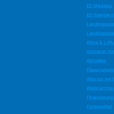
EE Medatsu
EE-Energie 
Landingpag
Landingpage
Klima & Lüftu
Vorgaben für
Aktuelles
Fliesenarbeit
Was nur wir 
Weihnachtsp
Finanzierung
Fördermittel