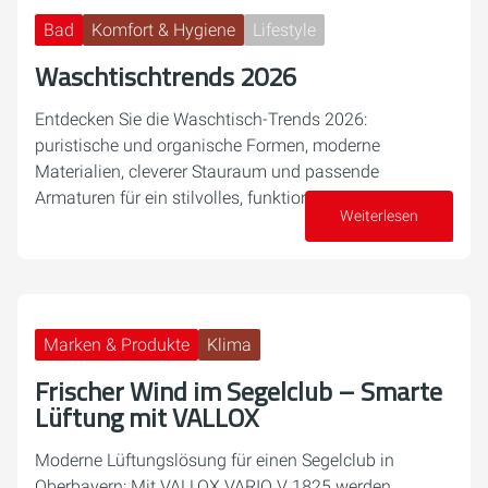
Bad
Komfort & Hygiene
Lifestyle
Waschtischtrends 2026
Entdecken Sie die Waschtisch-Trends 2026:
puristische und organische Formen, moderne
Materialien, cleverer Stauraum und passende
Armaturen für ein stilvolles, funktionales Bad.
Weiterlesen
27. April 2026
Marken & Produkte
Klima
Frischer Wind im Segelclub – Smarte
Lüftung mit VALLOX
Moderne Lüftungslösung für einen Segelclub in
Oberbayern: Mit VALLOX VARIO V 1825 werden