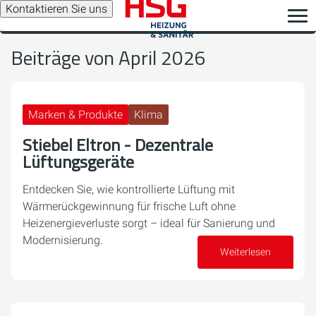
Kontaktieren Sie uns
Beiträge von April 2026
Marken & Produkte
Klima
Stiebel Eltron - Dezentrale
Lüftungsgeräte
Entdecken Sie, wie kontrollierte Lüftung mit
Wärmerückgewinnung für frische Luft ohne
Heizenergieverluste sorgt – ideal für Sanierung und
Modernisierung.
Weiterlesen
30. April 2026