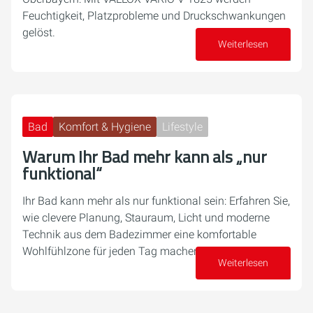
Feuchtigkeit, Platzprobleme und Druckschwankungen
gelöst.
Weiterlesen
23. April 2026
Bad
Komfort & Hygiene
Lifestyle
Warum Ihr Bad mehr kann als „nur
funktional“
Ihr Bad kann mehr als nur funktional sein: Erfahren Sie,
wie clevere Planung, Stauraum, Licht und moderne
Technik aus dem Badezimmer eine komfortable
Wohlfühlzone für jeden Tag machen.
Weiterlesen
14. April 2026