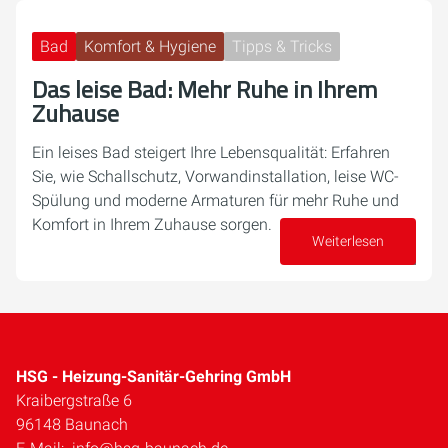
Bad
Komfort & Hygiene
Tipps & Tricks
Das leise Bad: Mehr Ruhe in Ihrem
Zuhause
Ein leises Bad steigert Ihre Lebensqualität: Erfahren
Sie, wie Schallschutz, Vorwandinstallation, leise WC-
Spülung und moderne Armaturen für mehr Ruhe und
Komfort in Ihrem Zuhause sorgen.
Weiterlesen
09. April 2026
HSG - Heizung-Sanitär-Gehring GmbH
Kraibergstraße 6
96148 Baunach