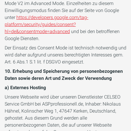
Mode V2 im Advanced Mode. Einzelheiten zu diesem
Einwilligungsmodus finden Sie auf der Seite von Google
unter
https://developers.google.com/tag-
platform/security/guides/consent?
hl=de&consentmode=advanced
und bei den betroffenen
Google Diensten.
Der Einsatz des Consent Mode ist technisch notwendig und
wird daher aufgrund unseres berechtigten Interesses gem.
Art. 6 Abs.1 S.1 lit. f DSGVO eingesetzt.
10. Erhebung und Speicherung von personenbezogenen
Daten sowie deren Art und Zweck der Verwendung
a) Externes Hosting
Unsere Webseite wird über unseren Dienstleister CELSEO
Service GmbH bei ASPprofessionell.de, Inhaber: Nikolaus
Hähnel, Kolinscher Weg 1, 47647 Kerken, Deutschland,
gehostet. Aus diesem Grund werden alle
personenbezogenen Daten, die auf unserer Webseite