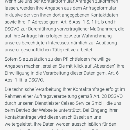
Wenn Sie uns per Kontaktformular Anfragen zukommen
lassen, werden Ihre Angaben aus dem Anfrageformular
inklusive der von Ihnen dort angegebenen Kontaktdaten
sowie Ihre IP-Adresse gem. Art. 6 Abs. 1 S. 1 lit. b und f
DSGVO zur Durchführung vorvertraglicher Maßnahmen, die
auf Ihre Anfrage hin erfolgen bzw. zur Wahrnehmung
unseres berechtigten Interesses, nämlich zur Ausübung
unserer geschäftlichen Tätigkeit verarbeitet.
Sofern Sie zusätzlich zu den Pflichtfeldern freiwillige
Angaben machen, erteilen Sie mit Klick auf „Absenden“ Ihre
Einwilligung in die Verarbeitung dieser Daten gem. Art. 6
Abs. 1 lit. a DSGVO.
Die technische Verarbeitung Ihrer Kontaktanfrage erfolgt im
Rahmen einer Auftragsverarbeitung gemäß Art. 28 DSGVO
durch unseren Dienstleister Celseo Service GmbH, die uns
beim Betrieb der Webseite unterstützt. Bei Eingang Ihrer
Kontaktanfrage wird diese verschlüsselt an uns
weitergeleitet. Ihre Daten werden ausschließlich für den