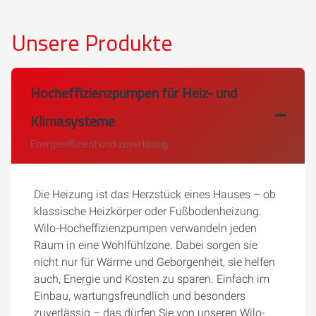
Unsere Produkte
Hocheffizienzpumpen für Heiz- und
Klimasysteme
Energieeffizient und zuverlässig
Die Heizung ist das Herzstück eines Hauses – ob
klassische Heizkörper oder Fußbodenheizung.
Wilo-Hocheffizienzpumpen verwandeln jeden
Raum in eine Wohlfühlzone. Dabei sorgen sie
nicht nur für Wärme und Geborgenheit, sie helfen
auch, Energie und Kosten zu sparen. Einfach im
Einbau, wartungsfreundlich und besonders
zuverlässig – das dürfen Sie von unseren Wilo-