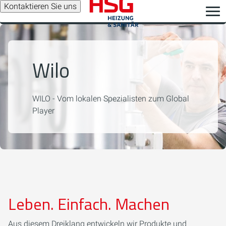
Kontaktieren Sie uns
Wilo
WILO - Vom lokalen Spezialisten zum Global
Player
Leben. Einfach. Machen
Aus diesem Dreiklang entwickeln wir Produkte und