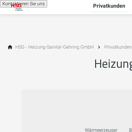
Kontaktieren Sie uns
Privatkunden
HSG - Heizung-Sanitär-Gehring GmbH
Privatkunden
Heizung
Wärmeerzeuger
B