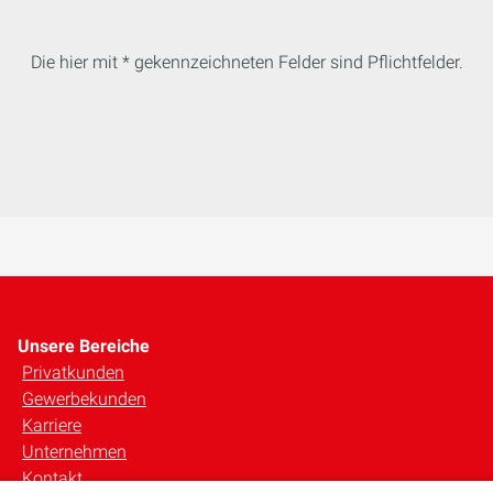
Die hier mit * gekennzeichneten Felder sind Pflichtfelder.
Unsere Bereiche
Privatkunden
Gewerbekunden
Karriere
Unternehmen
Kontakt