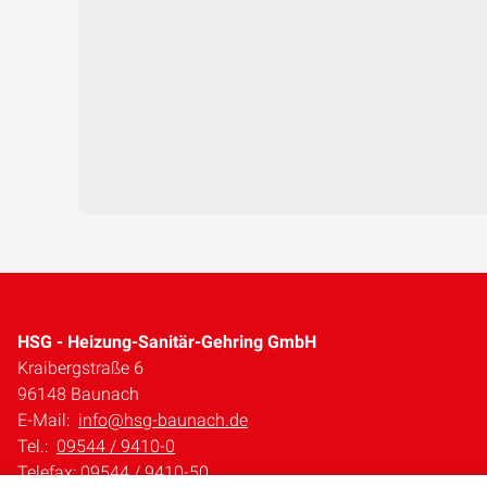
HSG - Heizung-Sanitär-Gehring GmbH
Kraibergstraße 6
96148 Baunach
E-Mail:
info@hsg-baunach.de
Tel.:
09544 / 9410-0
Telefax: 09544 / 9410-50