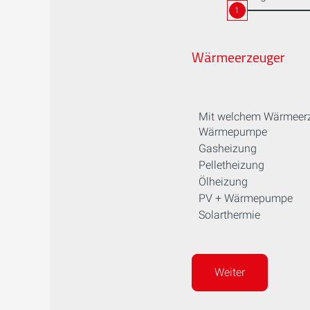
1
Wärmeerzeuger
Mit welchem Wärmeerz
Wärmepumpe
Gasheizung
Pelletheizung
Ölheizung
PV + Wärmepumpe
Solarthermie
Weiter