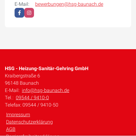
E-Mail:
bewerbungen@hsg-baunach.de
HSG - Heizung-Sanitär-Gehring GmbH
Kraibergstraße 6
96148 Baunach
E-Mail:
info@hsg-baunach.de
Tel.:
09544 / 9410-0
Telefax: 09544 / 9410-50
Impressum
Datenschutzerklärung
AGB