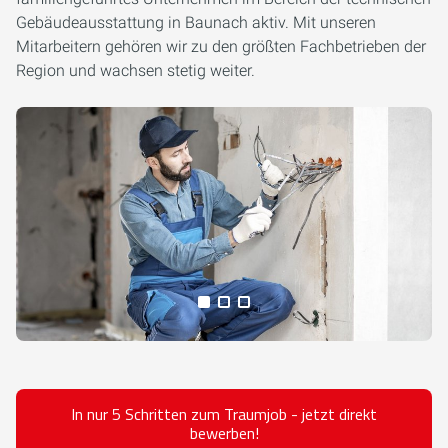
Gebäudeausstattung in Baunach aktiv. Mit unseren
Mitarbeitern gehören wir zu den größten Fachbetrieben der
Region und wachsen stetig weiter.
Alle Medien anzeigen
In nur 5 Schritten zum Traumjob - jetzt direkt
bewerben!