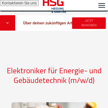
Kontaktieren Sie uns
JETZT
Über deinen zukünftigen Arbeitsplatz
BEWERBEN
Elektroniker für Energie- und
Gebäudetechnik (m/w/d)