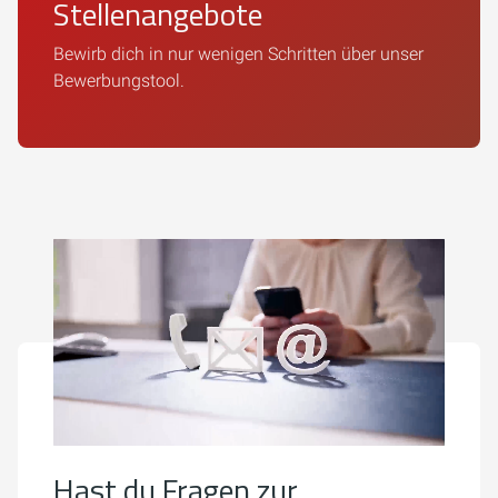
Stellenangebote
Bewirb dich in nur wenigen Schritten über unser
Bewerbungstool.
Hast du Fragen zur