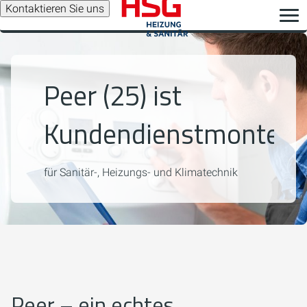
Kontaktieren Sie uns
Peer (25) ist
Kundendienstmonteur
für Sanitär-, Heizungs- und Klimatechnik
Peer – ein echtes