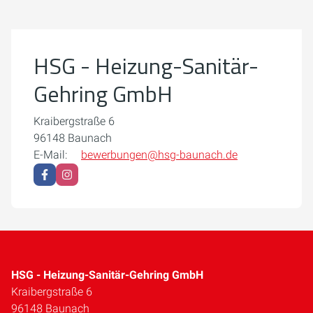
Weitere Informationen finden Sie in unserer
Datenschutzerklärung.
HSG - Heizung-Sanitär-
Cookie-Einstellungen öffnen
Gehring GmbH
Kraibergstraße 6
96148 Baunach
E-Mail:
bewerbungen@hsg-baunach.de
HSG - Heizung-Sanitär-Gehring GmbH
Kraibergstraße 6
96148 Baunach