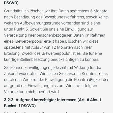
DSGVO)
Grundsätzlich löschen wir Ihre Daten spätestens 6 Monate
nach Beendigung des Bewerbungsverfahrens, soweit keine
weiteren Aufbewahrungsgründe vorhanden sind, siehe
unter Punkt 5. Soweit Sie uns eine Einwilligung zur
Verarbeitung Ihrer personenbezogenen Daten im Rahmen
eines „Bewerberpools“ erteilt haben, löschen wir diese
spätestens mit Ablauf von 12 Monaten nach ihrer
Erteilung. Zweck des „Bewerberpools“ ist es, Sie für eine
künftige Stellenbesetzung berücksichtigen zu können.
Sie können Einwilligungen jederzeit mit Wirkung für die
Zukunft widerrufen. Wir setzen Sie davon in Kenntnis, dass
durch den Widerruf der Einwilligung die Rechtmäßigkeit der
aufgrund der Einwilligung bis zum Widerruf erfolgten
Verarbeitung nicht berührt wird.
3.2.3. Aufgrund berechtigter Interessen (Art. 6 Abs. 1
Buchst. f DSGVO)