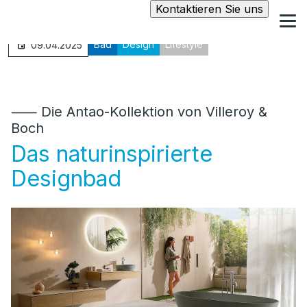
Kontaktieren Sie uns
Bad
Design
Lifestyle
09.04.2025
⸺ Die Antao-Kollektion von Villeroy &
Boch
Das naturinspirierte
Designbad