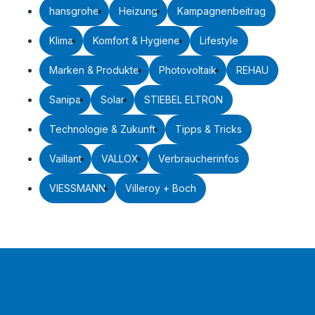
hansgrohe
Heizung
Kampagnenbeitrag
Klima
Komfort & Hygiene
Lifestyle
Marken & Produkte
Photovoltaik
REHAU
Sanipa
Solar
STIEBEL ELTRON
Technologie & Zukunft
Tipps & Tricks
Vaillant
VALLOX
Verbraucherinfos
VIESSMANN
Villeroy + Boch