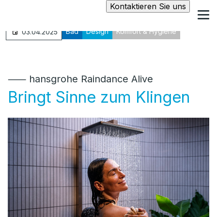
Kontaktieren Sie uns
Bad
Design
Komfort & Hygiene
03.04.2025
⸺ hansgrohe Raindance Alive
Bringt Sinne zum Klingen