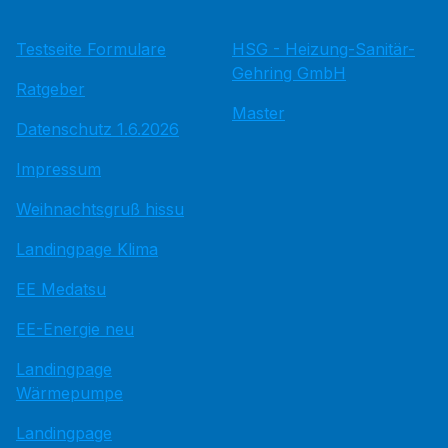
Testseite Formulare
HSG - Heizung-Sanitär-
Gehring GmbH
Ratgeber
Master
Datenschutz 1.6.2026
Impressum
Weihnachtsgruß hissu
Landingpage Klima
EE Medatsu
EE-Energie neu
Landingpage
Wärmepumpe
Landingpage