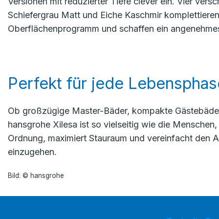
Versionen mit reduzierter Tiefe clever ein. Vier ve
Schiefergrau Matt und Eiche Kaschmir komplettieren
Oberflächenprogramm und schaffen ein angenehmes
Perfekt für jede Lebensphas
Ob großzügige Master-Bäder, kompakte Gästebäder
hansgrohe Xilesa ist so vielseitig wie die Menschen,
Ordnung, maximiert Stauraum und vereinfacht den Al
einzugehen.
Bild: © hansgrohe