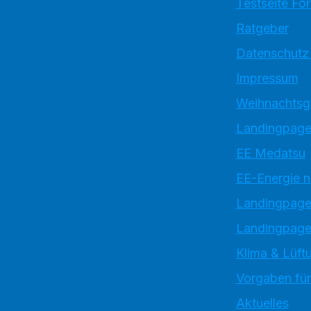
Testseite Fo
Ratgeber
Datenschutz
Impressum
Weihnachtsg
Landingpage
EE Medatsu
EE-Energie 
Landingpag
Landingpage
Klima & Lüftu
Vorgaben für
Aktuelles