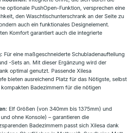
ine optionale PushOpen-Funktion, versprechen eine
hkeit, den Waschtischunterschrank an der Seite zu
, sondern auch ein funktionales Designelement.
 Komfort garantiert auch die integrierte
g:
Für eine maßgeschneiderte Schubladenaufteilung
und -Sets an. Mit dieser Ergänzung wird der
nk optimal genutzt. Passende Xilesa
e bieten ausreichend Platz für das Nötigste, selbst
n kompakten Badezimmern für die nötigen
en:
Elf Größen (von 340mm bis 1375mm) und
und ohne Konsole) – garantieren die
tzsparenden Badezimmern passt sich Xilesa dank