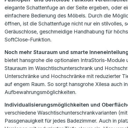
elegante Schattenfuge an der Seite ergeben, oder e
einfachere Bedienung des Möbels. Durch die Möglic
öffnen, ist die Schattenfuge nicht nur ein stilvolles
Geräuschlose, geschmeidige Handhabung für höchsten
SoftClose-Funktion.
Noch mehr Stauraum und smarte Inneneinteilun
bietet hansgrohe die optionalen IntraStoris-Module 
Stauraum im Waschtischunterschrank und Hochschra
Unterschränke und Hochschränke mit reduzierter Tief
auf engem Raum. So sorgt hansgrohe Xilesa auch i
Aufbewahrungsmöglichkeiten.
Individualisierungsmöglichkeiten und Oberfläch
verschiedene Waschtischunterschrankvarianten (mit 
Passgenauigkeit für jedes Badezimmer. Auch in pla