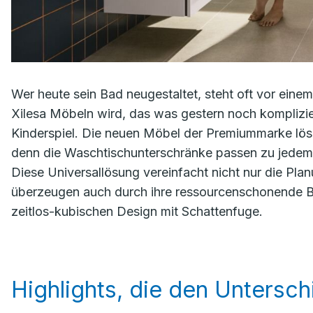
Wer heute sein Bad neugestaltet, steht oft vor eine
Xilesa Möbeln wird, das was gestern noch komplizier
Kinderspiel. Die neuen Möbel der Premiummarke löse
denn die Waschtischunterschränke passen zu jedem
Diese Universallösung vereinfacht nicht nur die Plan
überzeugen auch durch ihre ressourcenschonende Bau
zeitlos-kubischen Design mit Schattenfuge.
Highlights, die den Untersc