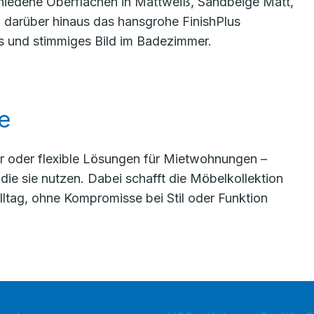
rschiedene Oberflächen in Mattweiß, Sandbeige Matt,
 darüber hinaus das hansgrohe FinishPlus
 und stimmiges Bild im Badezimmer.
e
 oder flexible Lösungen für Mietwohnungen –
 die sie nutzen. Dabei schafft die Möbelkollektion
ltag, ohne Kompromisse bei Stil oder Funktion