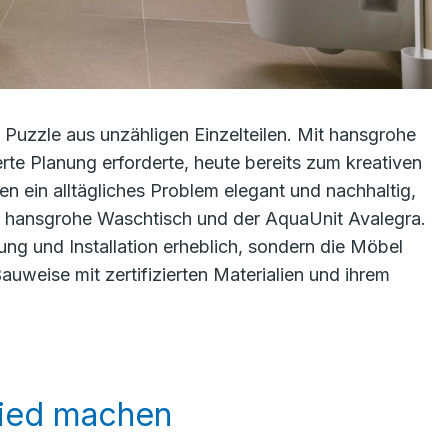
m Puzzle aus unzähligen Einzelteilen. Mit hansgrohe
te Planung erforderte, heute bereits zum kreativen
n ein alltägliches Problem elegant und nachhaltig,
 hansgrohe Waschtisch und der AquaUnit Avalegra.
ung und Installation erheblich, sondern die Möbel
weise mit zertifizierten Materialien und ihrem
hied machen