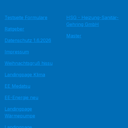
Testseite Formulare
HSG - Heizung-Sanitär-
Gehring GmbH
Ratgeber
Master
Datenschutz 1.6.2026
Impressum
Weihnachtsgruß hissu
Landingpage Klima
EE Medatsu
EE-Energie neu
Landingpage
Wärmepumpe
Landingpage