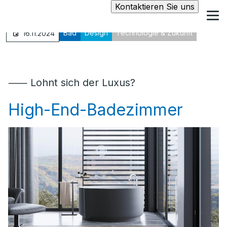
Kontaktieren Sie uns
Bad
Design
Technologie & Zukunft
16.11.2024
⸺ Lohnt sich der Luxus?
High-End-Badezimmer