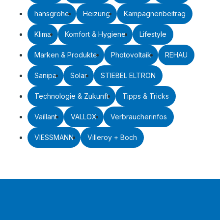
hansgrohe
Heizung
Kampagnenbeitrag
Klima
Komfort & Hygiene
Lifestyle
Marken & Produkte
Photovoltaik
REHAU
Sanipa
Solar
STIEBEL ELTRON
Technologie & Zukunft
Tipps & Tricks
Vaillant
VALLOX
Verbraucherinfos
VIESSMANN
Villeroy + Boch