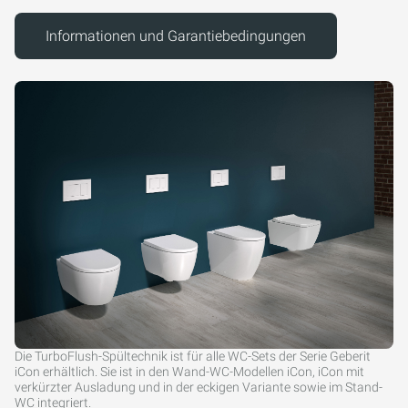
Informationen und Garantiebedingungen
Die TurboFlush-Spültechnik ist für alle WC-Sets der Serie Geberit
iCon erhältlich. Sie ist in den Wand-WC-Modellen iCon, iCon mit
verkürzter Ausladung und in der eckigen Variante sowie im Stand-
WC integriert.