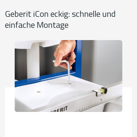
Geberit iCon eckig: schnelle und
einfache Montage
Bei der Montage seitlich geschlossener WC-Keramiken
profitieren Installateure von der EFF3 Befestigung (Easy
Fast Fix), mit der sich die Keramik einfach von oben
anbringen lässt.