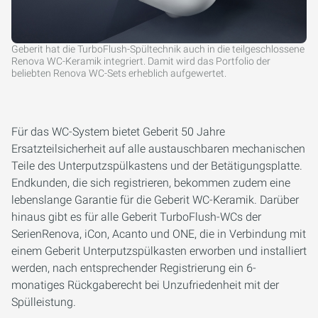
Geberit hat die TurboFlush-Spültechnik auch in die teilgeschlossene
Renova WC-Keramik integriert. Damit wird das Portfolio der
beliebten Renova WC-Sets erheblich aufgewertet.
Für das WC-System bietet Geberit 50 Jahre
Ersatzteilsicherheit auf alle austauschbaren mechanischen
Teile des Unterputzspülkastens und der Betätigungsplatte.
Endkunden, die sich registrieren, bekommen zudem eine
lebenslange Garantie für die Geberit WC-Keramik. Darüber
hinaus gibt es für alle Geberit TurboFlush-WCs der
SerienRenova, iCon, Acanto und ONE, die in Verbindung mit
einem Geberit Unterputzspülkasten erworben und installiert
werden, nach entsprechender Registrierung ein 6-
monatiges Rückgaberecht bei Unzufriedenheit mit der
Spülleistung.