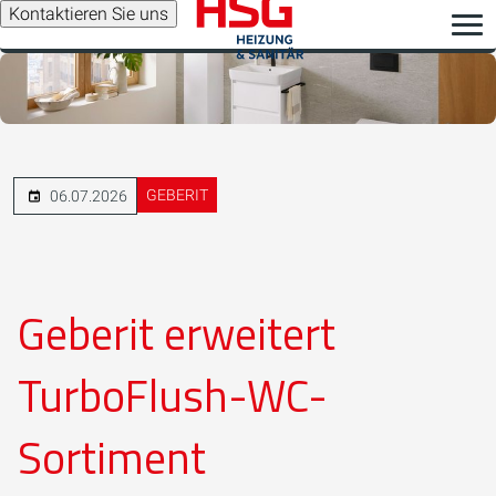
Kontaktieren Sie uns
GEBERIT
06.07.2026
Geberit erweitert
TurboFlush-WC-
Sortiment