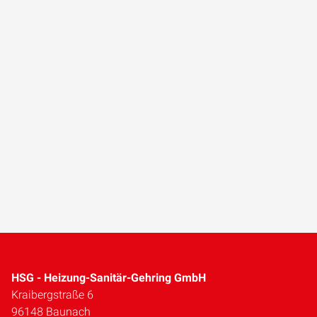
HSG - Heizung-Sanitär-Gehring GmbH
Kraibergstraße 6
96148 Baunach