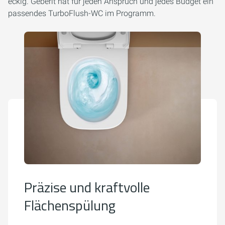
eckig. Geberit hat für jeden Anspruch und jedes Budget ein
passendes TurboFlush-WC im Programm.
Präzise und kraftvolle
Flächenspülung