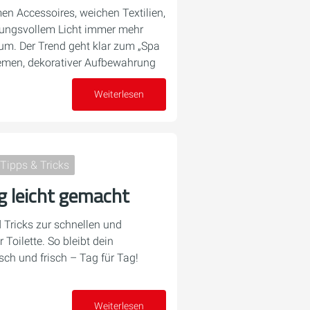
n Accessoires, weichen Textilien,
ungsvollem Licht immer mehr
m. Der Trend geht klar zum „Spa
emen, dekorativer Aufbewahrung
Weiterlesen
08. Januar 2026
Tipps & Tricks
g leicht gemacht
 Tricks zur schnellen und
Toilette. So bleibt dein
ch und frisch – Tag für Tag!
30. Juli 2025
Weiterlesen