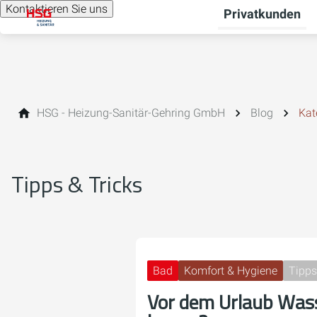
Kontaktieren Sie uns
Privatkunden
HSG - Heizung-Sanitär-Gehring GmbH
Blog
Kat
Tipps & Tricks
Bad
Komfort & Hygiene
Tipps
Vor dem Urlaub Wass