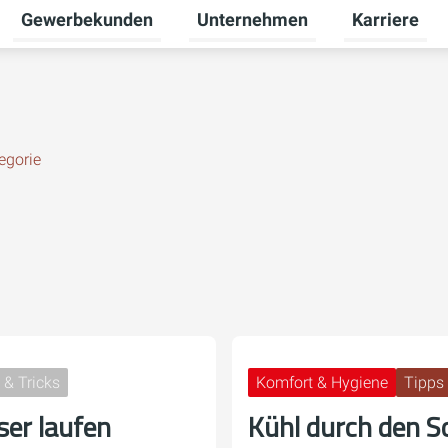
Gewerbekunden
Unternehmen
Karriere
Untermenü für Privatkunden umschalten
Untermenü für Gewerbekunden u
Untermenü fü
egorie
 & Tricks
Komfort & Hygiene
Tipps 
er laufen
Kühl durch den 