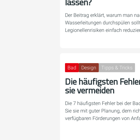
lassen?
Der Beitrag erklärt, warum man na
Wasserleitungen durchspülen soll
Legionellenrisiken einfach reduzier
Bad
Design
Tipps & Tricks
Die häufigsten Fehle
sie vermeiden
Die 7 häufigsten Fehler bei der B
Sie sie mit guter Planung, dem ri
verfügbaren Förderungen von Anf