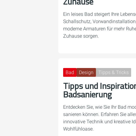
Zuhause
Ein leises Bad steigert Ihre Lebens
Schallschutz, Vorwandinstallation
moderne Armaturen für mehr Ruhe
Zuhause sorgen.
Bad
Design
Tipps & Tricks
Tipps und Inspiratio
Badsanierung
Entdecken Sie, wie Sie Ihr Bad m
sanieren können. Erfahren Sie alle
innovative Technik und kreative Ide
Wohlfühloase.