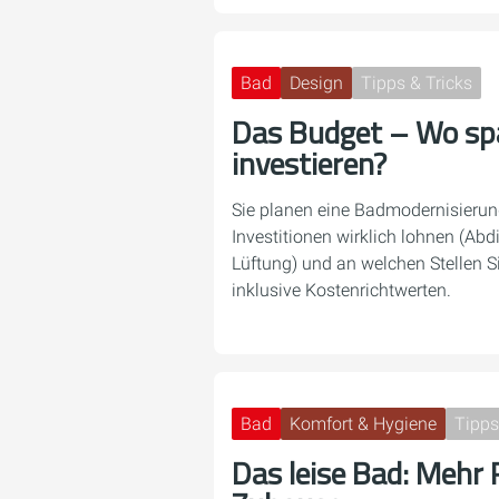
Bad
Design
Tipps & Tricks
Das Budget – Wo sp
investieren?
Sie planen eine Badmodernisierung
Investitionen wirklich lohnen (Abdi
Lüftung) und an welchen Stellen S
inklusive Kostenrichtwerten.
Bad
Komfort & Hygiene
Tipps
Das leise Bad: Mehr 