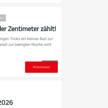
cks
der Zentimeter zählt!
htigen Tricks ein kleines Bad zur
statt zur beengten Nische wird.
26. Mai 2026
Weiterlesen
 2026