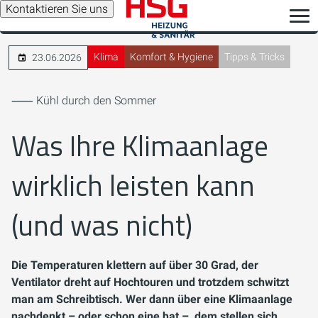
Kontaktieren Sie uns
Klima
Komfort & Hygiene
Tipps & Tricks
23.06.2026
⸺ Kühl durch den Sommer
Was Ihre Klimaanlage
wirklich leisten kann
(und was nicht)
Die Temperaturen klettern auf über 30 Grad, der
Ventilator dreht auf Hochtouren und trotzdem schwitzt
man am Schreibtisch. Wer dann über eine Klimaanlage
nachdenkt – oder schon eine hat –, dem stellen sich