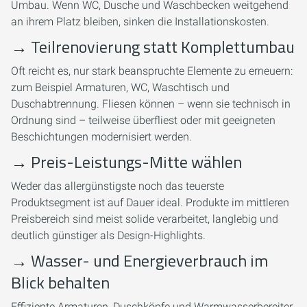
Umbau. Wenn WC, Dusche und Waschbecken weitgehend
an ihrem Platz bleiben, sinken die Installationskosten.
→
Teilrenovierung statt Komplettumbau
Oft reicht es, nur stark beanspruchte Elemente zu erneuern:
zum Beispiel Armaturen, WC, Waschtisch und
Duschabtrennung. Fliesen können – wenn sie technisch in
Ordnung sind – teilweise überfliest oder mit geeigneten
Beschichtungen modernisiert werden.
→
Preis-Leistungs-Mitte wählen
Weder das allergünstigste noch das teuerste
Produktsegment ist auf Dauer ideal. Produkte im mittleren
Preisbereich sind meist solide verarbeitet, langlebig und
deutlich günstiger als Design-Highlights.
→
Wasser- und Energieverbrauch im
Blick behalten
Effiziente Armaturen, Duschköpfe und Warmwasserbereiter