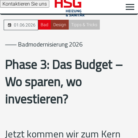
Kontaktieren Sie uns
Bad
Design
Tipps & Tricks
01.06.2026
⸺ Badmodernisierung 2026
Phase 3: Das Budget –
Wo sparen, wo
investieren?
Jetzt kommen wir zum Kern