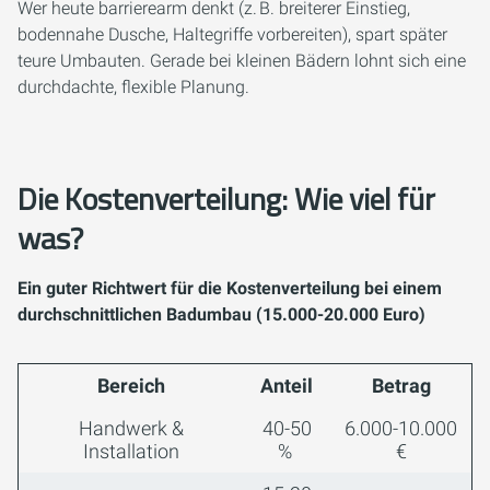
Wer heute barrierearm denkt (z. B. breiterer Einstieg,
bodennahe Dusche, Haltegriffe vorbereiten), spart später
teure Umbauten. Gerade bei kleinen Bädern lohnt sich eine
durchdachte, flexible Planung.
Die Kostenverteilung: Wie viel für
was?
Ein guter Richtwert für die Kostenverteilung bei einem
durchschnittlichen Badumbau (15.000-20.000 Euro)
Bereich
Anteil
Betrag
Handwerk &
40-50
6.000-10.000
Installation
%
€