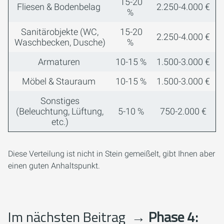
15-20
Fliesen & Bodenbelag
2.250-4.000 €
%
Sanitärobjekte (WC,
15-20
2.250-4.000 €
Waschbecken, Dusche)
%
Armaturen
10-15 %
1.500-3.000 €
Möbel & Stauraum
10-15 %
1.500-3.000 €
Sonstiges
(Beleuchtung, Lüftung,
5-10 %
750-2.000 €
etc.)
Diese Verteilung ist nicht in Stein gemeißelt, gibt Ihnen aber
einen guten Anhaltspunkt.
Im nächsten Beitrag
→ Phase 4: