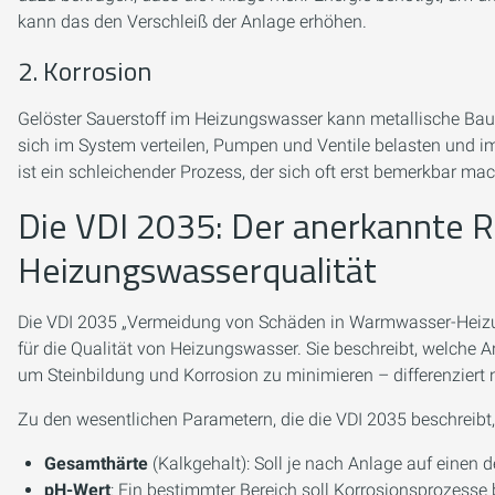
kann das den Verschleiß der Anlage erhöhen.
2. Korrosion
Gelöster Sauerstoff im Heizungswasser kann metallische Bau
sich im System verteilen, Pumpen und Ventile belasten und i
ist ein schleichender Prozess, der sich oft erst bemerkbar ma
Die VDI 2035: Der anerkannte 
Heizungswasserqualität
Die VDI 2035 „Vermeidung von Schäden in Warmwasser-Heizu
für die Qualität von Heizungswasser. Sie beschreibt, welche 
um Steinbildung und Korrosion zu minimieren – differenziert
Zu den wesentlichen Parametern, die die VDI 2035 beschreibt,
Gesamthärte
(Kalkgehalt): Soll je nach Anlage auf einen d
pH-Wert
: Ein bestimmter Bereich soll Korrosionsprozesse