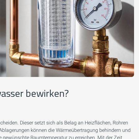
asser bewirken?
eiden. Dieser setzt sich als Belag an Heizflächen, Rohren
de Ablagerungen können die Wärmeübertragung behindern und
ie gewünschte Raumtemperatur zu erreichen. Mit der Zeit