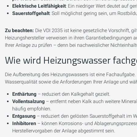
Elektrische Leitfähigkeit
: Ein niedriger Wert deutet auf 
Sauerstoffgehalt
: Soll möglichst gering sein, um Rostbil
Zu beachten:
Die VDI 2035 ist keine gesetzliche Vorschrift, gi
Heizungshersteller verweisen in ihren Garantiebedingungen auf
Ihrer Anlage zu prüfen – denn bei nachweislicher Nichteinha
Wie wird Heizungswasser fachg
Die Aufbereitung des Heizungswassers ist eine Fachaufgabe. Ei
Wasserqualität sowie die Anforderungen Ihrer Anlage und wä
Enthärtung
– reduziert den Kalkgehalt gezielt.
Vollentsalzung
– entfernt neben Kalk auch weitere Minera
häufig empfohlen.
Entgasung
– reduziert den gelösten Sauerstoffgehalt im W
Inhibitoren
– können Korrosions- und Ablagerungsprozess
Herstellervorgaben der Anlage abgestimmt sein.