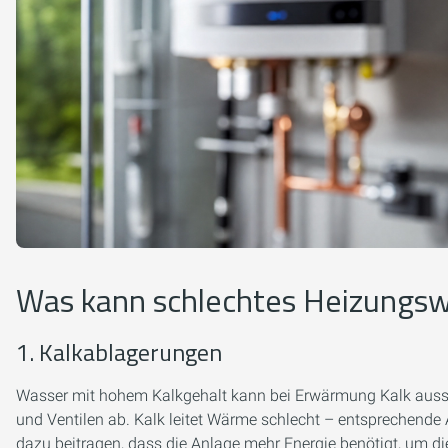
Was kann schlechtes Heizungsw
1. Kalkablagerungen
Wasser mit hohem Kalkgehalt kann bei Erwärmung Kalk aussch
und Ventilen ab. Kalk leitet Wärme schlecht – entsprechen
dazu beitragen, dass die Anlage mehr Energie benötigt, um d