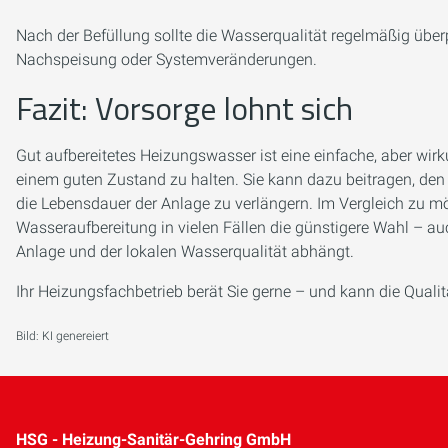
Nach der Befüllung sollte die Wasserqualität regelmäßig übe
Nachspeisung oder Systemveränderungen.
Fazit: Vorsorge lohnt sich
Gut aufbereitetes Heizungswasser ist eine einfache, aber wi
einem guten Zustand zu halten. Sie kann dazu beitragen, den B
die Lebensdauer der Anlage zu verlängern. Im Vergleich zu mö
Wasseraufbereitung in vielen Fällen die günstigere Wahl – a
Anlage und der lokalen Wasserqualität abhängt.
Ihr Heizungsfachbetrieb berät Sie gerne – und kann die Qualit
Bild: KI genereiert
HSG - Heizung-Sanitär-Gehring GmbH