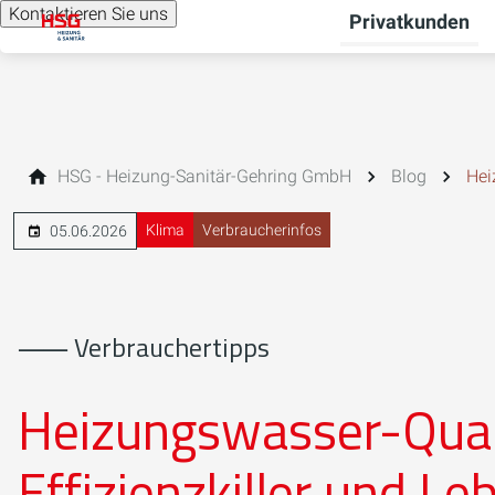
Kontaktieren Sie uns
Privatkunden
HSG - Heizung-Sanitär-Gehring GmbH
Blog
Hei
Klima
Verbraucherinfos
05.06.2026
⸺ Verbrauchertipps
Heizungswasser-Quali
Effizienzkiller und Le