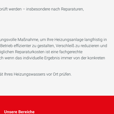
rprüft werden – insbesondere nach Reparaturen,
rkungsvolle Maßnahme, um Ihre Heizungsanlage langfristig in
etrieb effizienter zu gestalten, Verschleiß zu reduzieren und
glichen Reparaturkosten ist eine fachgerechte
uch wenn das individuelle Ergebnis immer von der konkreten
ät Ihres Heizungswassers vor Ort prüfen.
Unsere Bereiche