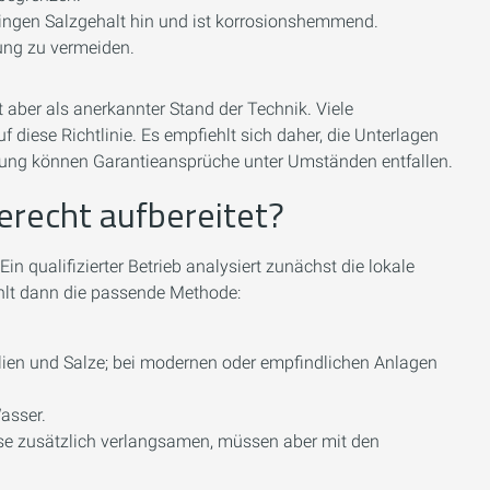
geringen Salzgehalt hin und ist korrosionshemmend.
dung zu vermeiden.
lt aber als anerkannter Stand der Technik. Viele
 diese Richtlinie. Es empfiehlt sich daher, die Unterlagen
ltung können Garantieansprüche unter Umständen entfallen.
erecht aufbereitet?
n qualifizierter Betrieb analysiert zunächst die lokale
hlt dann die passende Methode:
lien und Salze; bei modernen oder empfindlichen Anlagen
asser.
e zusätzlich verlangsamen, müssen aber mit den