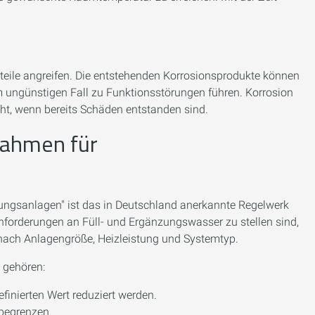
teile angreifen. Die entstehenden Korrosionsprodukte können
m ungünstigen Fall zu Funktionsstörungen führen. Korrosion
cht, wenn bereits Schäden entstanden sind.
Rahmen für
ngsanlagen" ist das in Deutschland anerkannte Regelwerk
Anforderungen an Füll- und Ergänzungswasser zu stellen sind,
 nach Anlagengröße, Heizleistung und Systemtyp.
 gehören:
efinierten Wert reduziert werden.
 begrenzen.