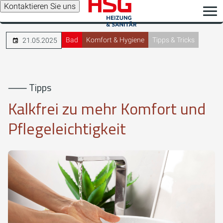
Kontaktieren Sie uns
Bad
Komfort & Hygiene
Tipps & Tricks
21.05.2025
⸺ Tipps
Kalkfrei zu mehr Komfort und
Pflegeleichtigkeit