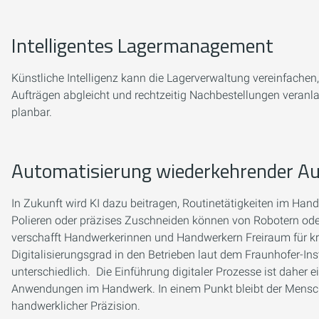
Intelligentes Lagermanagement
Künstliche Intelligenz kann die Lagerverwaltung vereinfachen
Aufträgen abgleicht und rechtzeitig Nachbestellungen veran
planbar.
Automatisierung wiederkehrender A
In Zukunft wird KI dazu beitragen, Routinetätigkeiten im Hand
Polieren oder präzises Zuschneiden können von Robotern o
verschafft Handwerkerinnen und Handwerkern Freiraum für kre
Digitalisierungsgrad in den Betrieben laut dem Fraunhofer-Ins
unterschiedlich. Die Einführung digitaler Prozesse ist daher 
Anwendungen im Handwerk. In einem Punkt bleibt der Mensch d
handwerklicher Präzision.