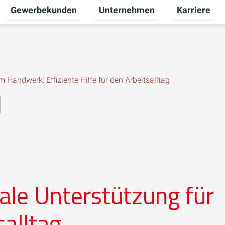
Gewerbekunden
Unternehmen
Karriere
Untermenü für Privatkunden umschalten
Untermenü für Gewerbekunden u
Untermenü fü
im Handwerk: Effiziente Hilfe für den Arbeitsalltag
ale Unterstützung für
alltag