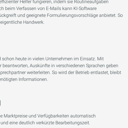
effizienter Helfer fungieren, indem sie Routineaufgaben
uch beim Verfassen von E-Mails kann KI-Software
ckgreift und geeignete Formulierungsvorschläge anbietet. So
 eigentliche Handwerk.
nd schon heute in vielen Unternehmen im Einsatz. Mit
r beantworten, Auskünfte in verschiedenen Sprachen geben
chpartner weiterleiten. So wird der Betrieb entlastet, bleibt
enötigten Informationen.
I
elle Marktpreise und Verfügbarkeiten automatisch
und eine deutlich verkürzte Bearbeitungszeit.