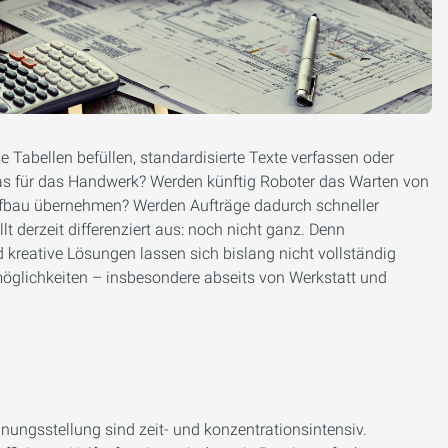
abellen befüllen, standardisierte Texte verfassen oder
das für das Handwerk? Werden künftig Roboter das Warten von
fbau übernehmen? Werden Aufträge dadurch schneller
t derzeit differenziert aus: noch nicht ganz. Denn
 kreative Lösungen lassen sich bislang nicht vollständig
möglichkeiten – insbesondere abseits von Werkstatt und
nungsstellung sind zeit- und konzentrationsintensiv.