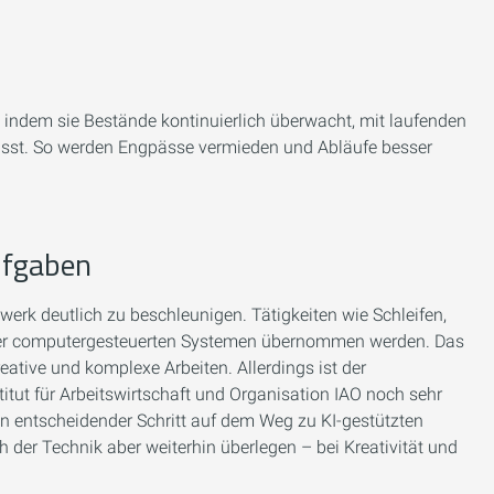
, indem sie Bestände kontinuierlich überwacht, mit laufenden
lasst. So werden Engpässe vermieden und Abläufe besser
ufgaben
werk deutlich zu beschleunigen. Tätigkeiten wie Schleifen,
der computergesteuerten Systemen übernommen werden. Das
ative und komplexe Arbeiten. Allerdings ist der
titut für Arbeitswirtschaft und Organisation IAO noch sehr
ein entscheidender Schritt auf dem Weg zu KI-gestützten
er Technik aber weiterhin überlegen – bei Kreativität und