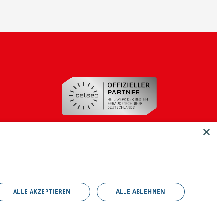
×
ALLE AKZEPTIEREN
ALLE ABLEHNEN