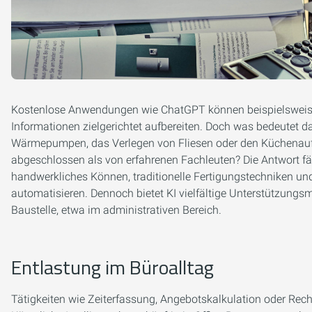
Kostenlose Anwendungen wie ChatGPT können beispielsweise T
Informationen zielgerichtet aufbereiten. Doch was bedeutet 
Wärmepumpen, das Verlegen von Fliesen oder den Küchenau
abgeschlossen als von erfahrenen Fachleuten? Die Antwort fäll
handwerkliches Können, traditionelle Fertigungstechniken und
automatisieren. Dennoch bietet KI vielfältige Unterstützungs
Baustelle, etwa im administrativen Bereich.
Entlastung im Büroalltag
Tätigkeiten wie Zeiterfassung, Angebotskalkulation oder Rech