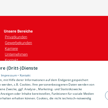
Unsere Bereiche
Privatkunden
Gewerbekunden
Karriere
Unternehmen
Kontakt
e (Dritt-)Dienste
•
Impressum •
Kontakt
, mit Hilfe derer Informationen auf dem Endgerät gespeichert
n werden, z.B. Cookies. Ihre personenbezogenen Daten werden von
ne Zwecke, ggf. Analyse-, Marketing- und Statistikzwecke
Anzeigen oder Inhalte bereitstellen, Funktionen für soziale Medien
rhalten erhalten können. Cookies, die nicht technisch-notwendig