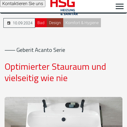
Kontaktieren Sie uns
Bad
Design
Komfort & Hygiene
10.09.2024
⸺ Geberit Acanto Serie
Optimierter Stauraum und
vielseitig wie nie