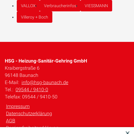
VALLOX
Verbraucherinfos
VIESSMANN
Villeroy + Boch
HSG - Heizung-Sanitär-Gehring GmbH
Kraibergstraße 6
96148 Baunach
E-Mail:
info@hsg-baunach.de
Tel.:
09544 / 9410-0
Telefax: 09544 / 9410-50
Impressum
Datenschutzerklärung
AGB
Barrierefreiheitserklärung
×