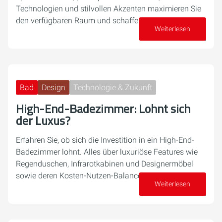
Technologien und stilvollen Akzenten maximieren Sie
den verfügbaren Raum und schaffen eine…
Weiterlesen
04. Dezember 2024
Bad
Design
Technologie & Zukunft
High-End-Badezimmer: Lohnt sich
der Luxus?
Erfahren Sie, ob sich die Investition in ein High-End-
Badezimmer lohnt. Alles über luxuriöse Features wie
Regenduschen, Infrarotkabinen und Designermöbel
sowie deren Kosten-Nutzen-Balance.
Weiterlesen
16. November 2024