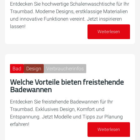
Entdecken Sie hochwertige Schalenwaschtische für Ihr
Traumbad. Moderne Designs, erstklassige Materialien
und innovative Funktionen vereint. Jetzt inspirieren
lassen!
Weiterlesen
14. Oktober 2024
Bad
Design
Verbraucherinfos
Welche Vorteile bieten freistehende
Badewannen
Entdecken Sie freistehende Badewannen für Ihr
Traumbad. Exklusives Design, Komfort und
Entspannung. Jetzt Modelle und Tipps zur Planung
erfahren!
Weiterlesen
02. Oktober 2024