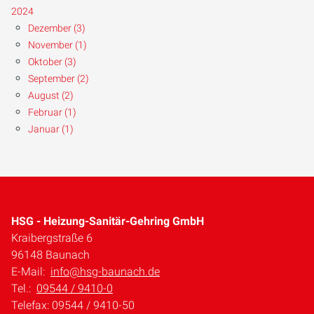
2024
Dezember (3)
November (1)
Oktober (3)
September (2)
August (2)
Februar (1)
Januar (1)
HSG - Heizung-Sanitär-Gehring GmbH
Kraibergstraße 6
96148 Baunach
E-Mail:
info@hsg-baunach.de
Tel.:
09544 / 9410-0
Telefax: 09544 / 9410-50