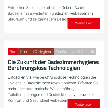
Entdecken Sie die überarbeitete Geberit Acanto
Badserie mit erweiterten Funktionen, verbessertem
Stauraum und zeitgemäßem Design.
Weiterlesen
10. September 2024
Bad
Komfort & Hygiene
Technologie & Zukunft
Die Zukunft der Badezimmerhygiene:
Berührungslose Technologien
Entdecken Sie, wie berührungslose Technologien die
Hygiene in Badezimmern revolutionieren. Erfahren Sie
mehr über automatische Wasserhähne,
Toilettenspülungen und Desinfektionssysteme, die
Komfort und Gesundheit verbessern.
Weiterlesen