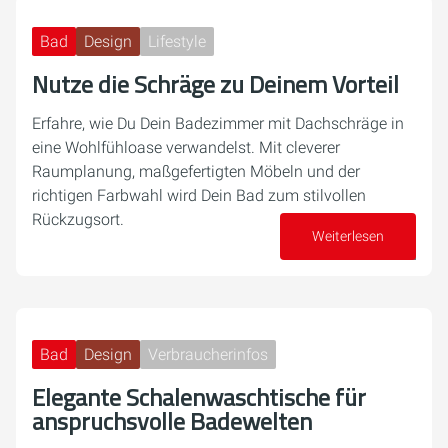
Bad
Design
Lifestyle
Nutze die Schräge zu Deinem Vorteil
Erfahre, wie Du Dein Badezimmer mit Dachschräge in
eine Wohlfühloase verwandelst. Mit cleverer
Raumplanung, maßgefertigten Möbeln und der
richtigen Farbwahl wird Dein Bad zum stilvollen
Rückzugsort.
Weiterlesen
28. Oktober 2024
Bad
Design
Verbraucherinfos
Elegante Schalenwaschtische für
anspruchsvolle Badewelten