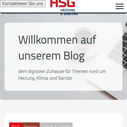
Kontaktieren Sie uns
Willkommen auf
unserem Blog
dem digitalen Zuhause für Themen rund um
Heizung, Klima und Sanitär
Bad
Design
Tipps & Tricks