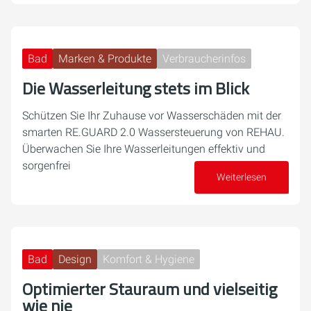
Bad
Marken & Produkte
Verbraucherinfos
Die Wasserleitung stets im Blick
Schützen Sie Ihr Zuhause vor Wasserschäden mit der
smarten RE.GUARD 2.0 Wassersteuerung von REHAU.
Überwachen Sie Ihre Wasserleitungen effektiv und
sorgenfrei
Weiterlesen
24. September 2024
Bad
Design
Komfort & Hygiene
Optimierter Stauraum und vielseitig
wie nie